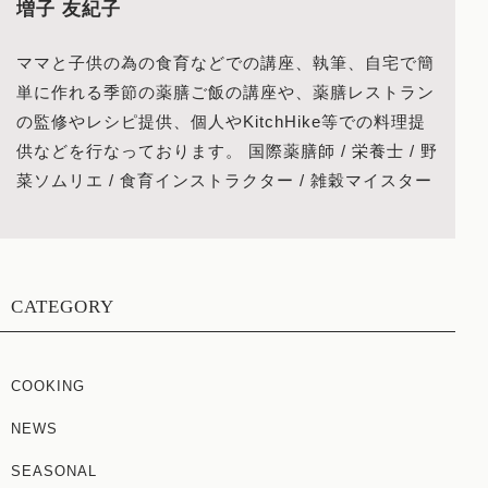
増子 友紀子
ママと子供の為の食育などでの講座、執筆、自宅で簡
単に作れる季節の薬膳ご飯の講座や、薬膳レストラン
の監修やレシピ提供、個人やKitchHike等での料理提
供などを行なっております。 国際薬膳師 / 栄養士 / 野
菜ソムリエ / 食育インストラクター / 雑穀マイスター
CATEGORY
COOKING
NEWS
SEASONAL