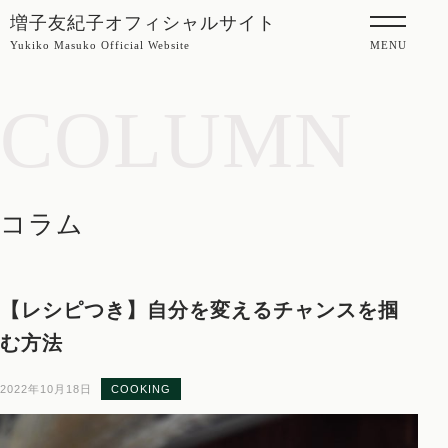
増子友紀子オフィシャルサイト
Yukiko Masuko Official Website
MENU
COLUMN
コラム
【レシピつき】自分を変えるチャンスを掴
む方法
2022年10月18日
COOKING