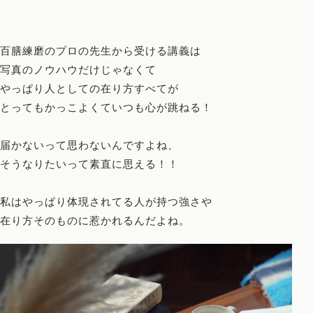
百膳練磨のプロの先生から受ける講義は
写真のノウハウだけじゃなくて
やっぱり人としての在り方すべてが
とってもかっこよくていつも心が跳ねる！
届かないって思わないんですよね、
そうなりたいって素直に思える！！
私はやっぱり体現されてる人が持つ強さや
在り方そのものに惹かれるんだよね。