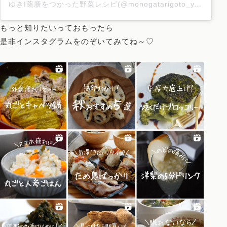
ゆきI薬膳をつかった野菜レシピ(@monogatarigoto_yuki)がシェアした投稿
もっと知りたいっておもったら
是非インスタグラムをのぞいてみてね～♡