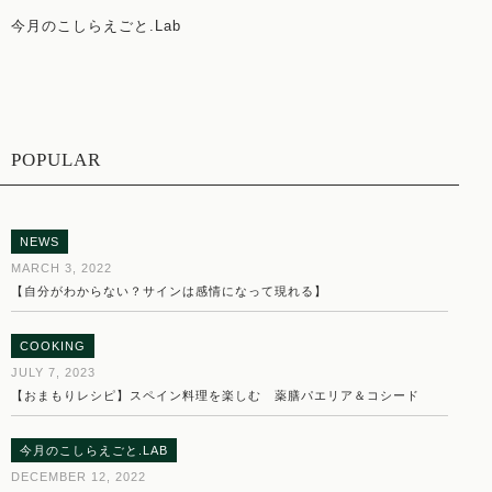
今月のこしらえごと.Lab
POPULAR
NEWS
MARCH 3, 2022
【自分がわからない？サインは感情になって現れる】
COOKING
JULY 7, 2023
【おまもりレシピ】スペイン料理を楽しむ 薬膳パエリア＆コシード
今月のこしらえごと.LAB
DECEMBER 12, 2022