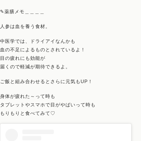
✎薬膳メモ＿＿＿＿
人参は血を養う食材。
中医学では、ドライアイなんかも
血の不足によるものとされているよ！
目の疲れにも効能が
届くので軽減が期待できるよ。
ご飯と組み合わせるとさらに元気もUP！
身体が疲れた～って時も
タブレットやスマホで目がやばいって時も
もりもりと食べてみて♡