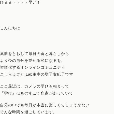
ひぇぇ・・・・早い！
こんにちは
薬膳をとおして毎日の食と暮らしから
より今の自分を愛せる私になるを、
習慣化するオンラインコミュニティ
こしらえごと.Lab
主宰の増子友紀子です
ここ最近は、カメラの学びも相まって
『学び』にものすごく焦点があっていて
自分の中でも毎日が本当に楽しくてしょうがない
そんな時間を過ごしています。