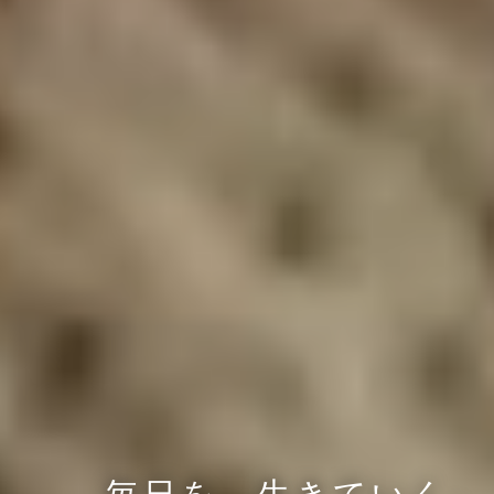
ホーム
Works
プロフィール
まいにち薬膳とは
サービス
薬膳講座
オンラインコミュニティ