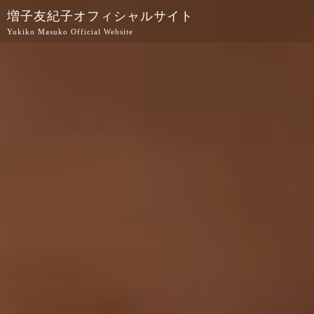
増子友紀子オフィシャルサイト
Yukiko Masuko Official Website