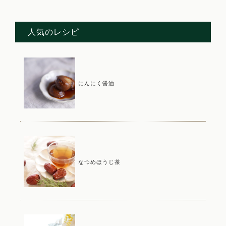
人気のレシピ
にんにく醤油
なつめほうじ茶