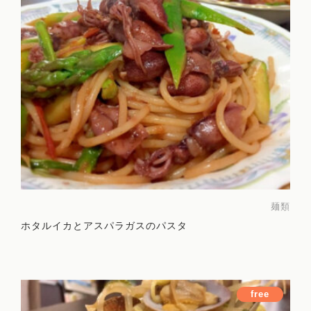
麺類
ホタルイカとアスパラガスのパスタ
free