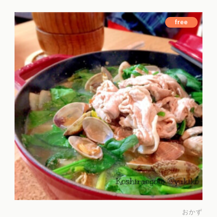
free
おかず