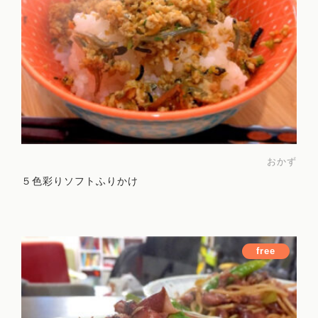
おかず
５色彩りソフトふりかけ
free