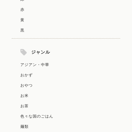
赤
黄
黒
ジャンル
アジアン・中華
おかず
おやつ
お米
お茶
色々な国のごはん
麺類