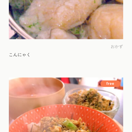
おかず
こんにゃく
free