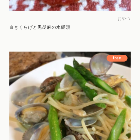
おやつ
講師
白きくらげと黒胡麻の水饅頭
旅する薬膳
お問い合わせ
free