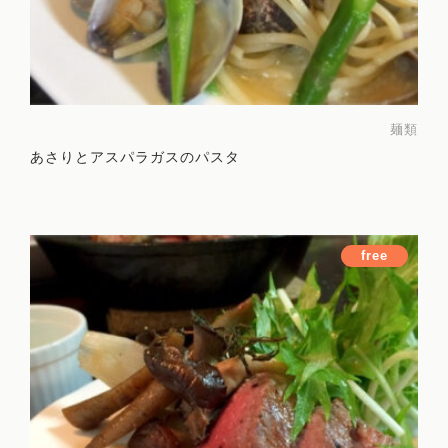
麺類
あさりとアスパラガスのパスタ
free