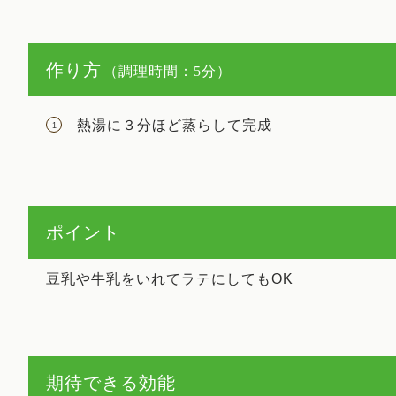
作り方
（調理時間：5分）
熱湯に３分ほど蒸らして完成
ポイント
豆乳や牛乳をいれてラテにしてもOK
期待できる効能