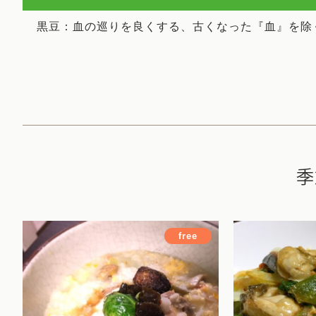
黒豆：血の巡りを良くする、古くなった『血』を除
季
free