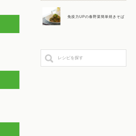
免疫力UPの春野菜簡単焼きそば