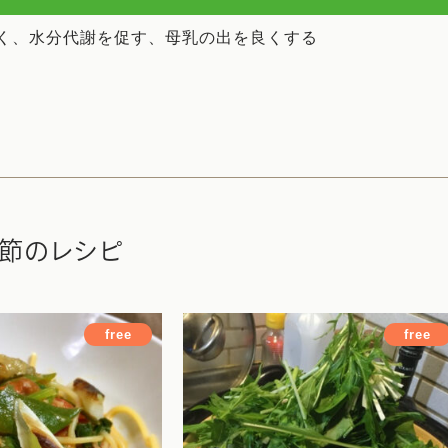
く、水分代謝を促す、母乳の出を良くする
節のレシピ
free
free