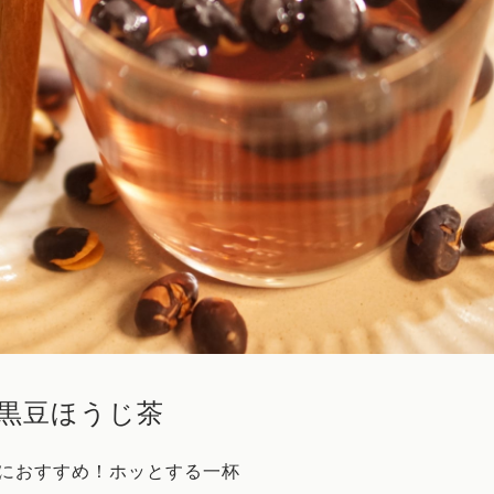
黒豆ほうじ茶
におすすめ！ホッとする一杯