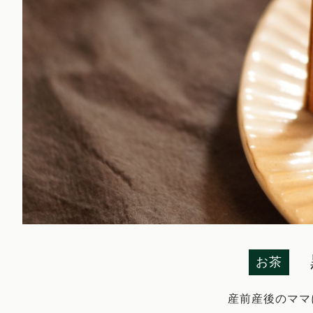
お茶
産前産後のママ