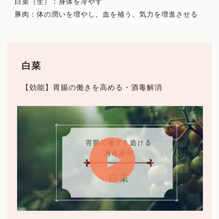
白菜（生）：身体を冷やす
豚肉：体の潤いを増やし、血を補う、気力を増進させる
白菜
【効能】胃腸の働きを高める・酒毒解消