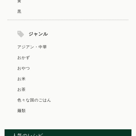
黄
黒
ジャンル
アジアン・中華
おかず
おやつ
お米
お茶
色々な国のごはん
麺類
人気のレシピ