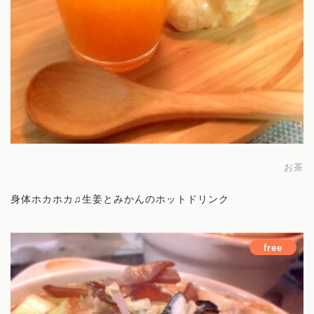
お茶
身体ホカホカ♫生姜とみかんのホットドリンク
free