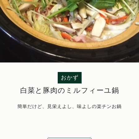
おかず
白菜と豚肉のミルフィーユ鍋
簡単だけど、見栄えよし、味よしの楽チンお鍋