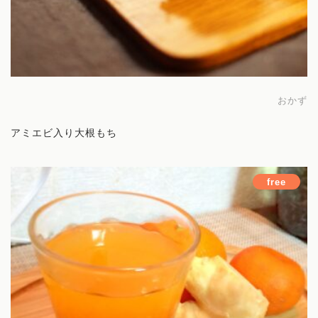
講師
旅する薬膳
おかず
お問い合わせ
アミエビ入り大根もち
free