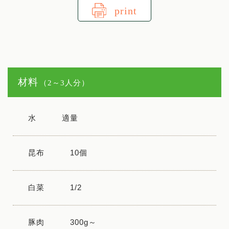
print
材料
（2～3人分）
水
適量
昆布
10個
白菜
1/2
豚肉
300g～