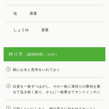
塩
適量
しょうゆ
適量
作り方
（調理時間：30分）
鍋にお水と昆布をいれておく
白菜を一枚ずつはがし、その一枚に薄切りの豚肉を乗
せて塩を軽く振り、さらに一枚乗せてサンドイッチに
三段くらいにしたら、鍋の高さに合わせてカットし、