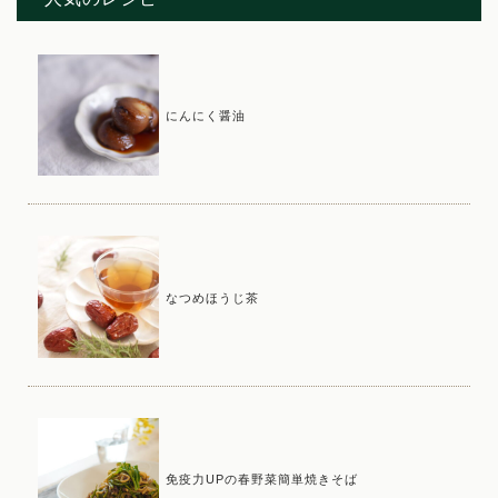
にんにく醤油
なつめほうじ茶
免疫力UPの春野菜簡単焼きそば