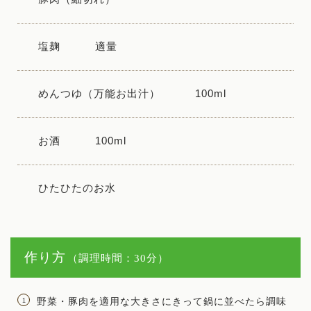
塩麹
適量
めんつゆ（万能お出汁）
100ml
お酒
100ml
ひたひたのお水
作り方
（調理時間：30分）
野菜・豚肉を適用な大きさにきって鍋に並べたら調味