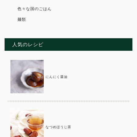
色々な国のごはん
麺類
人気のレシピ
にんにく醤油
なつめほうじ茶