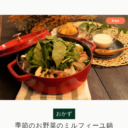
free
おかず
季節のお野菜のミルフィーユ鍋