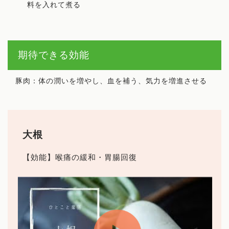
料を入れて煮る
期待できる効能
豚肉：体の潤いを増やし、血を補う、気力を増進させる
大根
【効能】喉痛の緩和・胃腸回復