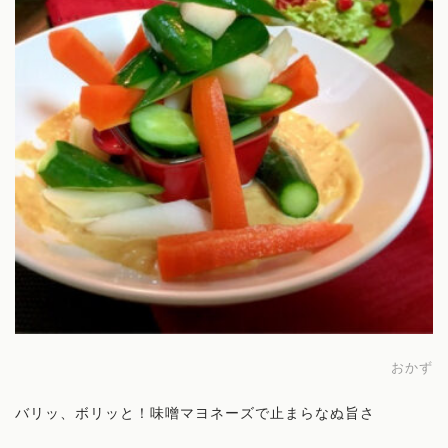
お料理レッスン
講師
旅する薬膳
お問い合わせ
おかず
バリッ、ボリッと！味噌マヨネーズで止まらなぬ旨さ