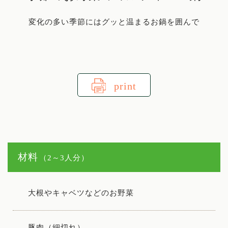
変化の多い季節にはグッと温まるお鍋を囲んで
print
材料
（2～3人分）
大根やキャベツなどのお野菜
豚肉（細切れ）