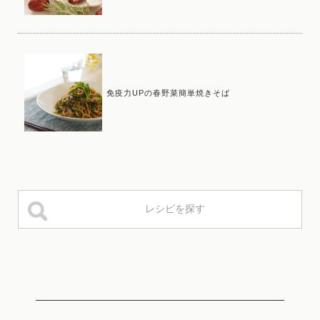
免疫力UPの春野菜簡単焼きそば