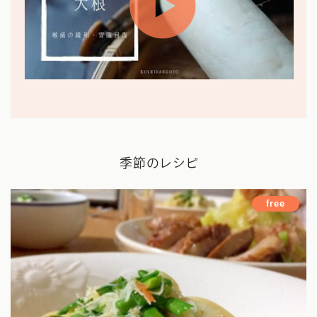
季節のレシピ
free