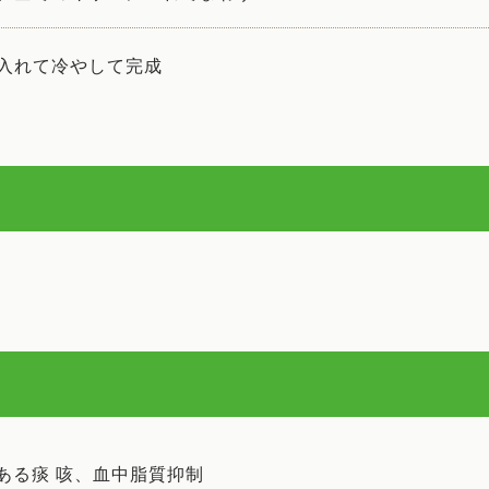
入れて冷やして完成
ある痰 咳、血中脂質抑制