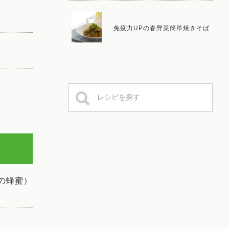
免疫力UPの春野菜簡単焼きそば
の蜂蜜）