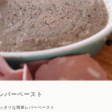
レバーペースト
ッタリな簡単レバーペースト