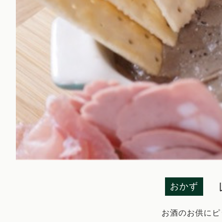
おかず
お酒のお供にピ