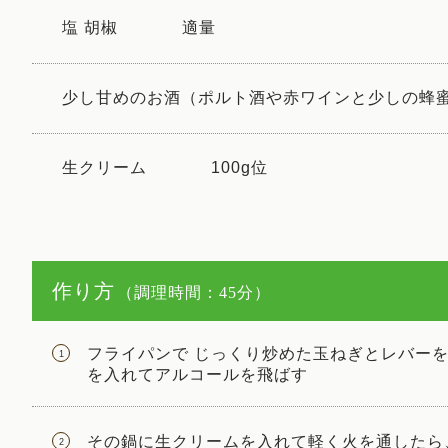
塩 胡椒
適量
少し甘めのお酒（ポルト酒や赤ワインと少しの蜂
生クリーム
100g位
作り方
（調理時間：45分）
フライパンで じっくり炒めた玉ねぎとレバー
を入れてアルコールを飛ばす
その鍋に生クリームを入れて軽く火を通したら