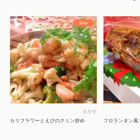
free
おかず
カリフラワーとえびのクミン炒め
フロランタン風