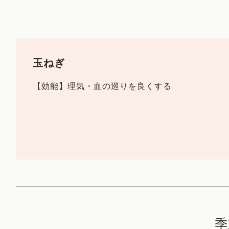
玉ねぎ
【効能】理気・血の巡りを良くする
季