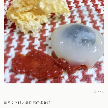
おやつ
白きくらげと黒胡麻の水饅頭