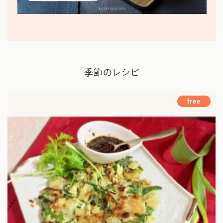
季節のレシピ
free