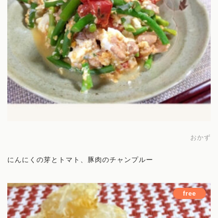
講師
旅する薬膳
お問い合わせ
おかず
にんにくの芽とトマト、豚肉のチャンプルー
free