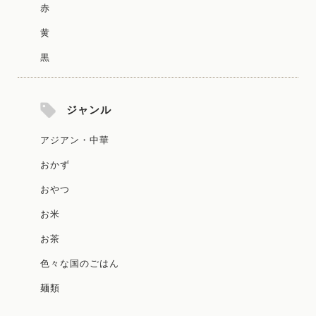
赤
黄
黒
ジャンル
アジアン・中華
おかず
おやつ
お米
お茶
色々な国のごはん
麺類