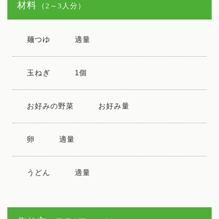
材料
（2～3人分）
麺つゆ
適量
玉ねぎ
1個
お好みの野菜
お好み量
卵
適量
うどん
適量