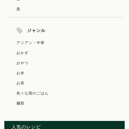
黒
ジャンル
アジアン・中華
おかず
おやつ
お米
お茶
色々な国のごはん
麺類
人気のレシピ