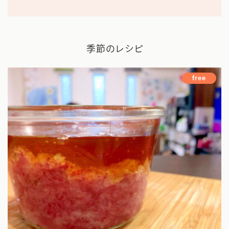
季節のレシピ
free
ホーム
Works
プロフィール
まいにち薬膳とは