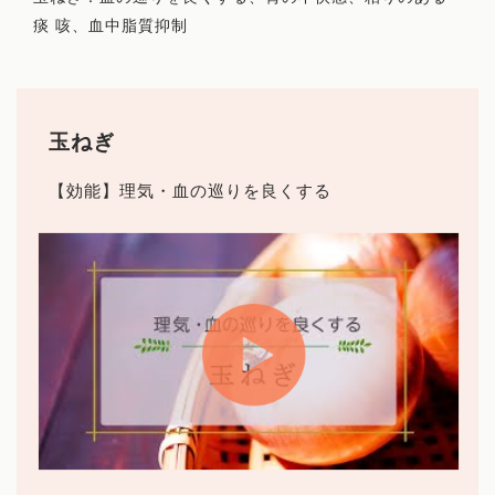
痰 咳、血中脂質抑制
玉ねぎ
【効能】理気・血の巡りを良くする