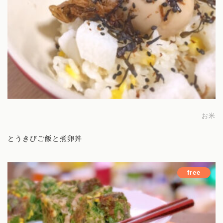
お米
とうきびご飯と煮卵丼
free