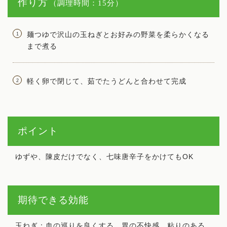
作り方
（調理時間：15分）
麺つゆで沢山の玉ねぎとお好みの野菜を柔らかくなる
まで煮る
軽く卵で閉じて、茹でたうどんと合わせて完成
ポイント
ゆずや、陳皮だけでなく、七味唐辛子をかけてもOK
期待できる効能
玉ねぎ：血の巡りを良くする、胃の不快感、粘りのある