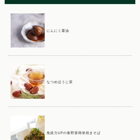
にんにく醤油
なつめほうじ茶
免疫力UPの春野菜簡単焼きそば