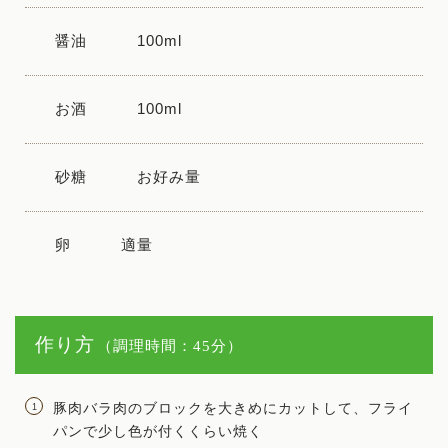
醤油
100ml
お酒
100ml
砂糖
お好み量
卵
適量
作り方
（調理時間：45分）
豚肉バラ肉のブロックを大きめにカットして、フライ
パンで少し色が付くくらい焼く