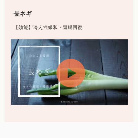
長ネギ
【効能】冷え性緩和・胃腸回復
ホーム
Works
プロフィール
まいにち薬膳とは
サービス