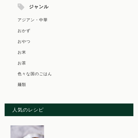
ジャンル
アジアン・中華
おかず
おやつ
お米
お茶
色々な国のごはん
麺類
人気のレシピ