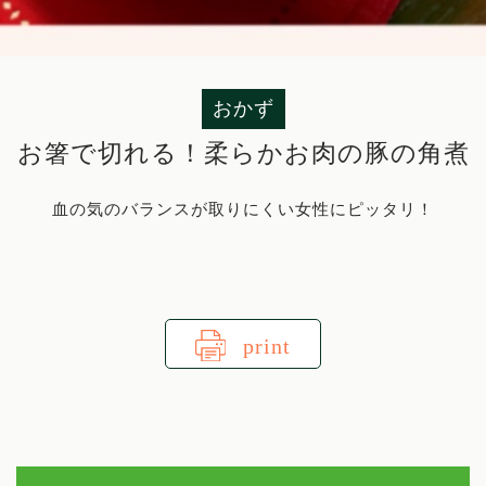
おかず
お箸で切れる！柔らかお肉の豚の角煮
血の気のバランスが取りにくい女性にピッタリ！
print