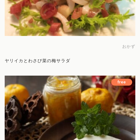
おかず
ヤリイカとわさび菜の梅サラダ
free