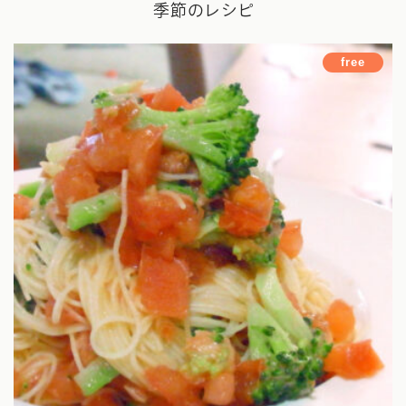
季節のレシピ
薬膳講座
free
オンラインコミュニティ
お料理レッスン
講師
旅する薬膳
お問い合わせ