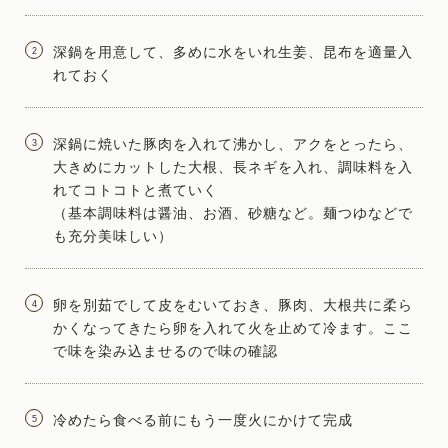
深鍋を用意して、多めに水をいれ生姜、昆布を適量入
れておく
深鍋に焼いた豚肉を入れて沸かし、アクをとったら、
大きめにカットした大根、長ネギを入れ、調味料を入
れてコトコトと煮ていく
（基本調味料は醤油、お酒、砂糖など。麺つゆなどで
も充分美味しい）
卵を別茹でして皮をむいておき、豚肉、大根共に柔ら
かくなってきたら卵を入れて火を止めて冷ます。ここ
で味を染み込ませるので味の確認
冷めたら食べる前にもう一度火にかけて完成