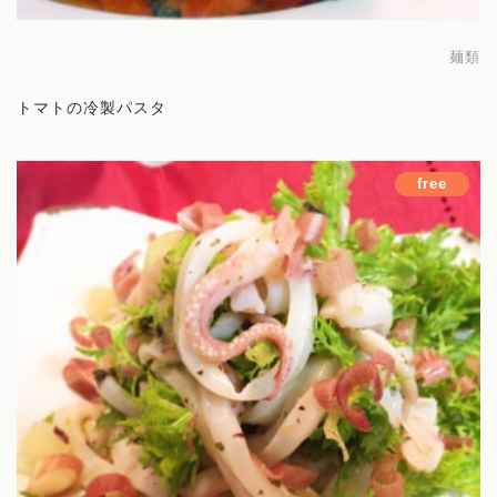
麺類
トマトの冷製パスタ
free