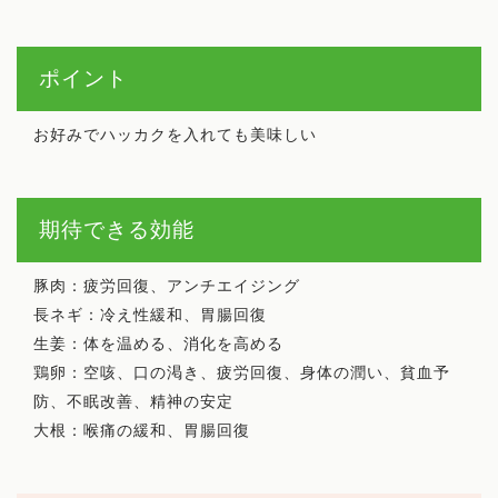
ポイント
お好みでハッカクを入れても美味しい
期待できる効能
豚肉：疲労回復、アンチエイジング
長ネギ：冷え性緩和、胃腸回復
生姜：体を温める、消化を高める
鶏卵：空咳、口の渇き、疲労回復、身体の潤い、貧血予
防、不眠改善、精神の安定
大根：喉痛の緩和、胃腸回復