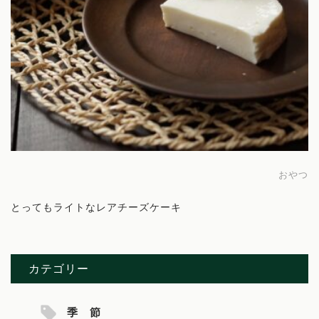
おやつ
とってもライトなレアチーズケーキ
カテゴリー
季 節