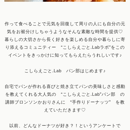
作って食べることで元気を回復して周りの人にも自分の元
気をお裾分けしちゃうようなそんな素敵な時間を提供♡
暮らしの大切さから長く好きを楽しめる自分や暮らしに寄
り添えるコミュニティー “こしらえごと.Labラボ”をこの
イベントをきっかけに知ってもらえたらうれしいです♪
こしらえごと.Lab パン部はじめます♪
自宅でパンが作れる喜びと焼き立てパンの美味しさと感動
を教えてくれる大人気の “こしらえごと.Lab”パン部 の
講師ブロンソンかおりさんに “手作りドーナッツ” を教
えていただきます♡
以前、どんなドーナツが好き？！というアンケートで