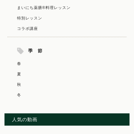
まいにち薬膳®料理レッスン
特別レッスン
コラボ講座
季 節
春
夏
秋
冬
人気の動画