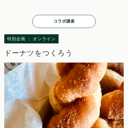
コラボ講座
特別企画 ： オンライン
ドーナツをつくろう