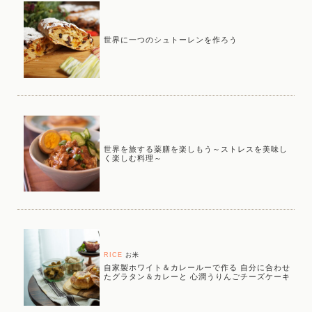
世界に一つのシュトーレンを作ろう
世界を旅する薬膳を楽しもう～ストレスを美味し
く楽しむ料理～
RICE
お米
自家製ホワイト＆カレールーで作る 自分に合わせ
たグラタン＆カレーと 心潤うりんごチーズケーキ