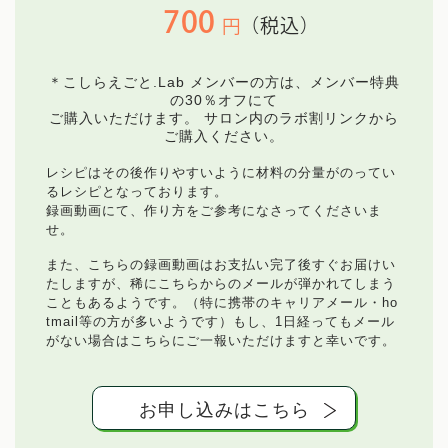
700
（税込）
円
＊こしらえごと.Lab メンバーの方は、メンバー特典
の30％オフにて
ご購入いただけます。
サロン内のラボ割リンクから
ご購入ください。
レシピはその後作りやすいように材料の分量がのってい
るレシピとなっております。
録画動画にて、作り方をご参考になさってくださいま
せ。
ホーム
また、こちらの録画動画はお支払い完了後すぐお届けい
たしますが、稀にこちらからのメールが弾かれてしまう
Works
こともあるようです。（特に携帯のキャリアメール・ho
tmail等の方が多いようです）もし、1日経ってもメール
がない場合はこちらにご一報いただけますと幸いです。
プロフィール
お申し込みはこちら
まいにち薬膳とは