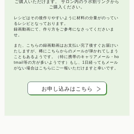
ご購入いただけます。
サロン内のラボ割リンクから
旅する薬膳
ご購入ください。
レシピはその後作りやすいように材料の分量がのってい
お問い合わせ
るレシピとなっております。
録画動画にて、作り方をご参考になさってくださいま
せ。
また、こちらの録画動画はお支払い完了後すぐお届けい
たしますが、稀にこちらからのメールが弾かれてしまう
こともあるようです。（特に携帯のキャリアメール・ho
tmail等の方が多いようです）もし、1日経ってもメール
がない場合はこちらにご一報いただけますと幸いです。
お申し込みはこちら