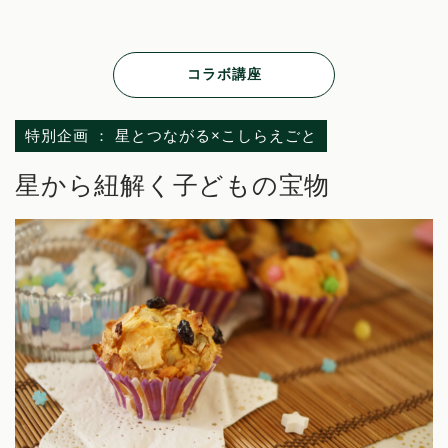
コラボ講座
特別企画 ： 星とつながる×こしらえごと
星から紐解く子どもの宝物