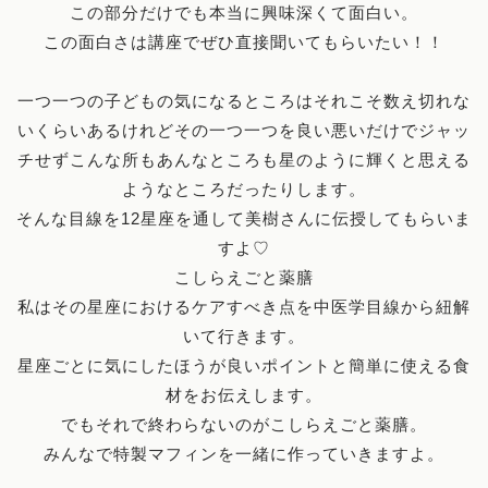
この部分だけでも本当に興味深くて面白い。
この面白さは講座でぜひ直接聞いてもらいたい！！
一つ一つの子どもの気になるところはそれこそ数え切れな
いくらいあるけれどその一つ一つを良い悪いだけでジャッ
チせずこんな所もあんなところも星のように輝くと思える
ようなところだったりします。
そんな目線を12星座を通して美樹さんに伝授してもらいま
すよ♡
こしらえごと薬膳
私はその星座におけるケアすべき点を中医学目線から紐解
いて行きます。
星座ごとに気にしたほうが良いポイントと簡単に使える食
材をお伝えします。
でもそれで終わらないのがこしらえごと薬膳。
みんなで特製マフィンを一緒に作っていきますよ。