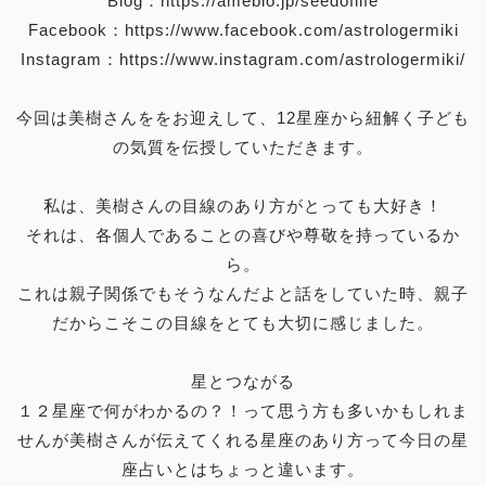
Blog：
https://ameblo.jp/seedoflife
Facebook：
https://www.facebook.com/astrologermiki
Instagram：
https://www.instagram.com/astrologermiki/
今回は美樹さんををお迎えして、12星座から紐解く子ども
の気質を伝授していただきます。
私は、美樹さんの目線のあり方がとっても大好き！
それは、各個人であることの喜びや尊敬を持っているか
ら。
これは親子関係でもそうなんだよと話をしていた時、親子
だからこそこの目線をとても大切に感じました。
星とつながる
１２星座で何がわかるの？！って思う方も多いかもしれま
せんが美樹さんが伝えてくれる星座のあり方って今日の星
座占いとはちょっと違います。