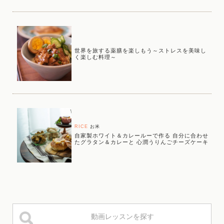
世界を旅する薬膳を楽しもう～ストレスを美味し
く楽しむ料理～
RICE
お米
自家製ホワイト＆カレールーで作る 自分に合わせ
たグラタン＆カレーと 心潤うりんごチーズケーキ