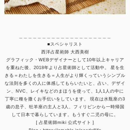
＿＿＿＿＿＿＿＿＿＿＿＿＿＿＿＿＿＿＿＿
■スペシャリスト
西洋占星術師 大西美樹
グラフィック・WEBデザイナーとして10年以上キャリア
を重ねた後、2018年より占星術師として活動中。 星を生
きる＝わたしを生きる＝人生がより輝くっていうシンプル
な法則を多くの人に体感してもらいたいと、占い、デザイ
ン、NVC、レイキなどのまほうを使って、1人1人の中に
丁寧に種を撒くお手伝いをしています。 現在は水瓶座の3
歳の息子、牡羊座の主人と3人、フィリピンから一時帰国
して日本で暮らしています。もうすぐ二児の母に。
[ 占星術師miki 公式サイト ]