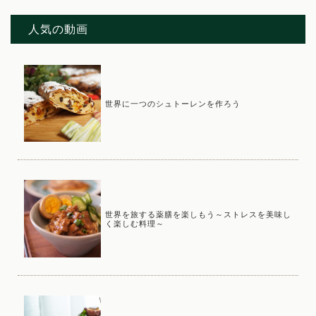
人気の動画
世界に一つのシュトーレンを作ろう
世界を旅する薬膳を楽しもう～ストレスを美味し
く楽しむ料理～