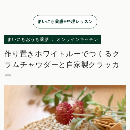
まいにち薬膳®料理レッスン
まいにちおうち薬膳 ： オンラインキッチン
作り置きホワイトルーでつくるク
ラムチャウダーと自家製クラッカ
ー