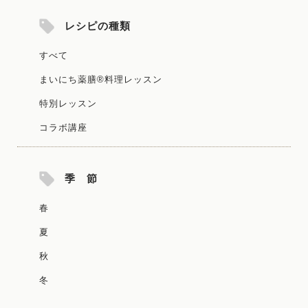
レシピの種類
すべて
まいにち薬膳®料理レッスン
特別レッスン
コラボ講座
季 節
春
夏
秋
冬