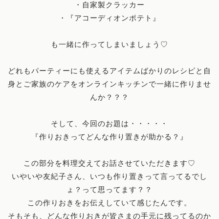
・自家製クラッカー
・『アコーディオンポテト』
も一緒に作ってしまいましょう♡
どれもパーティーにも使えるアイテムばかりのレシピと自
身とご家族のケアをオンラインキッチンで一緒に作りませ
んか？？？
そして、今回のお題は・・・・・
『作りおきってどんな作り置きが助かる？』
この部分を料理交えてお話させていただきます♡
いやいや友紀子さん、いつも作り置きって言ってるでし
ょ？って思ってます？？
この作りおきをお伝えしていて感じたんです。
そもそも、どんな作りおきが皆さまの手元に残ってるのか