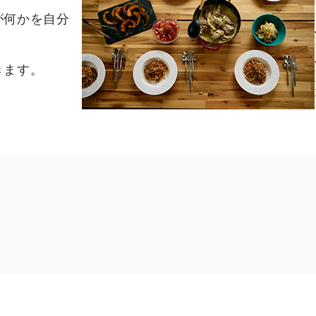
が何かを自分
きます。