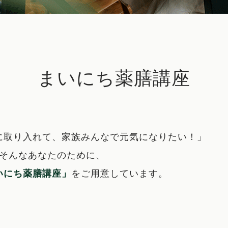
まいにち薬膳講座
に取り入れて、家族みんなで元気になりたい！」
そんなあなたのために、
いにち薬膳講座」
をご用意しています。