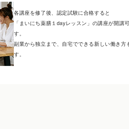
各講座を修了後、認定試験に合格すると
「まいにち薬膳１dayレッスン」の講座が開講
す。
副業から独立まで、自宅でできる新しい働き方
す。