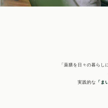
「薬膳を日々の暮らし
実践的な
「ま