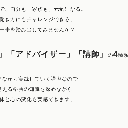
で、自分も、家族も、元気になる。
働き方にもチャレンジできる。
一歩を踏み出してみませんか？
」「アドバイザー」「講師」
4
の
種
びながら実践していく講座なので、
使える薬膳の知識を深めながら
体と心の変化も実感できます。