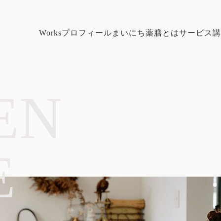
Works
プロフィール
まいにち薬膳とは
サービス
講
EN
E