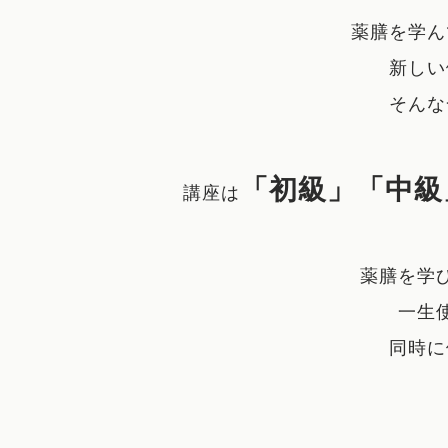
薬膳を学ん
新しい
そんな
「初級」「中級
講座は
薬膳を学
一生
同時に