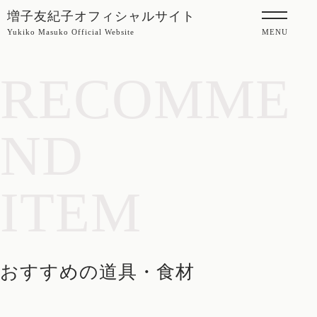
増子友紀子オフィシャルサイト
Yukiko Masuko Official Website
MENU
RECOMME
ND
ITEM
おすすめの道具・食材