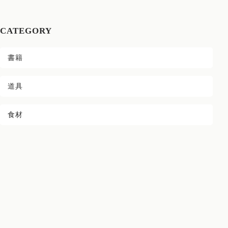
オンラインコミュニティ
CATEGORY
お料理レッスン
書籍
講師
道具
旅する薬膳
食材
お問い合わせ